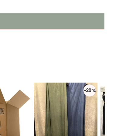
-20 %