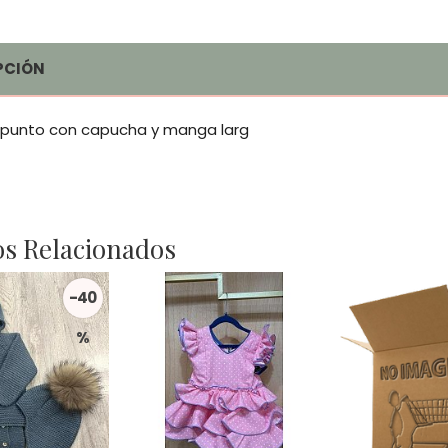
PCIÓN
 punto con capucha y manga larg
s Relacionados
-40
%