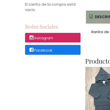
El carrito de la compra está
vacío
DESCRI
Redes Sociales
Ranita de
Instagram
Facebook
Producto