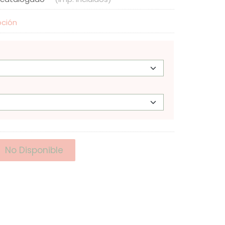
pción
No Disponible