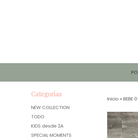
PO
Categorías
Inicio
»
BEBE 
NEW COLLECTION
TODO
KIDS desde 2A
SPECIAL MOMENTS