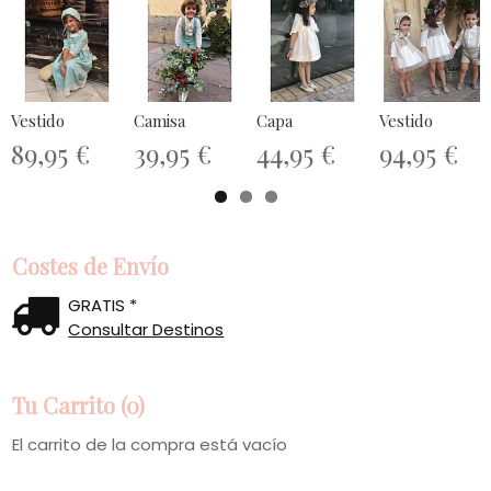
Vestido
Camisa
Capa
Vestido
89,95 €
39,95 €
44,95 €
94,95 €
Costes de Envío
GRATIS *
Consultar Destinos
Tu Carrito (0)
El carrito de la compra está vacío