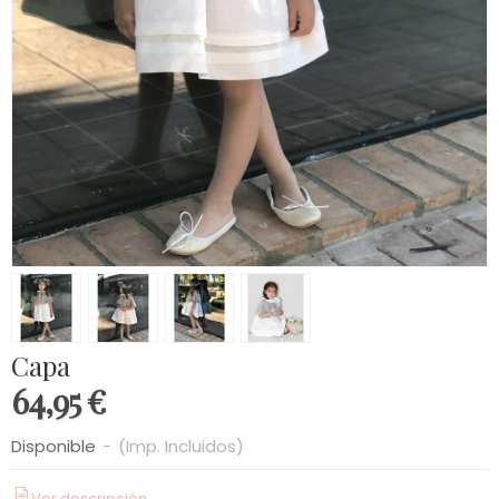
Capa
64,95 €
Disponible
-
(Imp. Incluidos)
Ver descripción