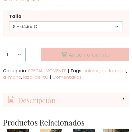
Talla
Añadir a Carrito
Categoría:
SPECIAL MOMENTS
|
Tags:
colores
perle
capa
a-mano
lazo-de-tul
|
Comentarios
Descripción
Productos Relacionados