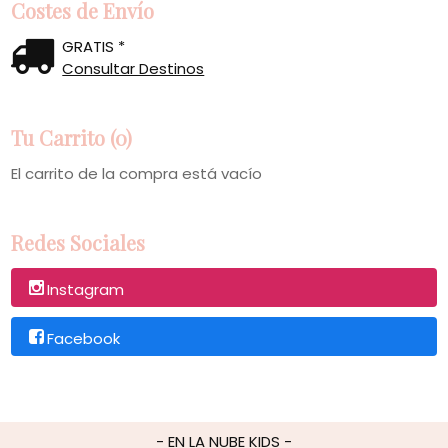
Costes de Envío
GRATIS *
Consultar Destinos
Tu Carrito (0)
El carrito de la compra está vacío
Redes Sociales
Instagram
Facebook
- EN LA NUBE KIDS -