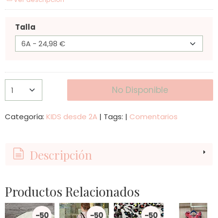
Talla
No Disponible
Categoría:
KIDS desde 2A
|
Tags:
|
Comentarios
Descripción
Productos Relacionados
-50
-50
-50