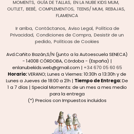
MOMENTS
GUÍA DE TALLAS
EN LA NUBE KIDS MUM
OUTLET
BEBÉ
COMPLEMENTOS
TEENS/ MUM
REBAJAS
FLAMENCA
Ir arriba
Contáctanos
Aviso Legal
Política de
Privacidad
Condiciones de Compra
Desistir de un
pedido
Políticas de Cookies
Avd.Cañito Bazán,S/N (junto a la Autoescuela SENECA)
- 14008 CÓRDOBA, Córdoba - (España) |
enlanubekids.web@gmail.com |
+34 670 05 60 65
Horario:
VERANO; Lunes a Viernes: 10:30h a 13:30h y de
Lunes a Jueves de 18:00 a 21h |
Tiempo de Entrega:
De
1 a 7 días | Special Moments: de un mes a mes medio
para la entrega
(*) Precios con Impuestos incluidos