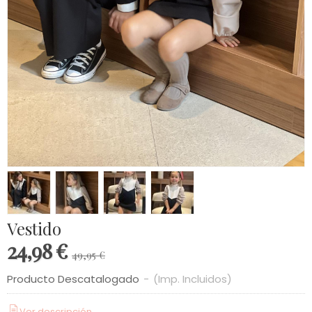
Vestido
24,98 €
49,95 €
Producto Descatalogado
-
(Imp. Incluidos)
Ver descripción