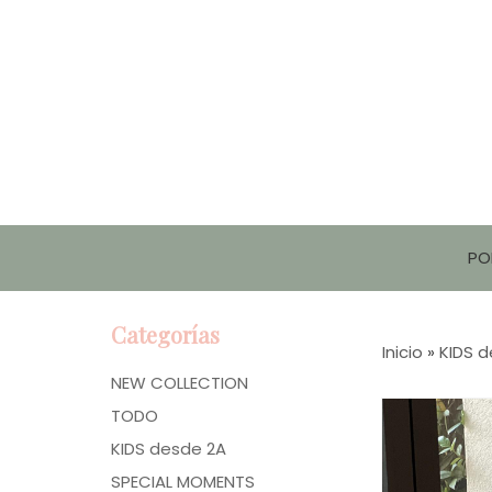
PO
Categorías
Inicio
»
KIDS 
NEW COLLECTION
TODO
KIDS desde 2A
SPECIAL MOMENTS