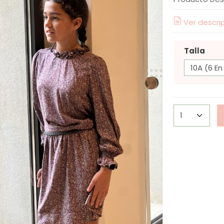
Ver descri
Talla