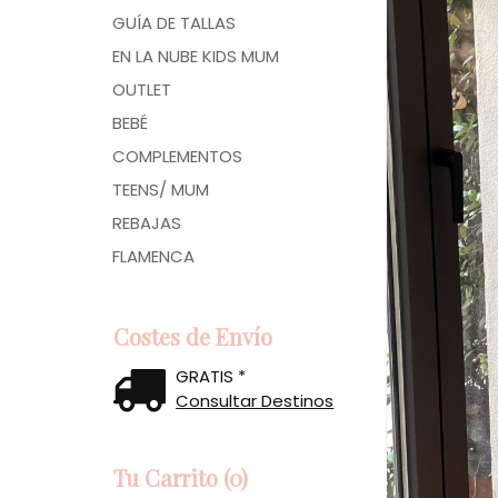
GUÍA DE TALLAS
EN LA NUBE KIDS MUM
OUTLET
BEBÉ
COMPLEMENTOS
TEENS/ MUM
REBAJAS
FLAMENCA
Costes de Envío
GRATIS *
Consultar Destinos
Tu Carrito (0)