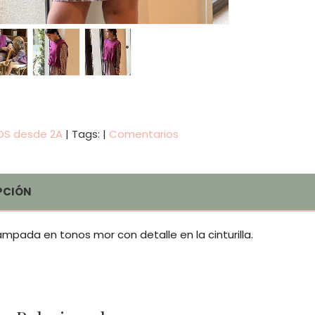
IDS desde 2A
|
Tags:
|
Comentarios
PCIÓN
mpada en tonos mor con detalle en la cinturilla.