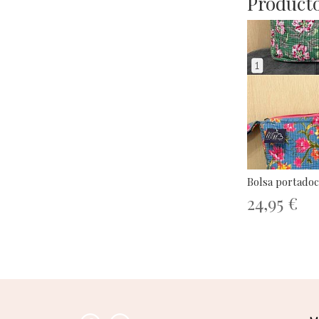
Producto
Bolsa portado
24,95 €