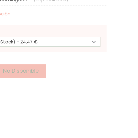
pción
No Disponible