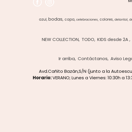
M
bodas
azul
capa
colores
celebraciones
delantal
d
NEW COLLECTION
TODO
KIDS desde 2A
Ir arriba
Contáctanos
Aviso Leg
Avd.Cañito Bazán,S/N (junto a la Autoes
Horario:
VERANO; Lunes a Viernes: 10:30h a 13: