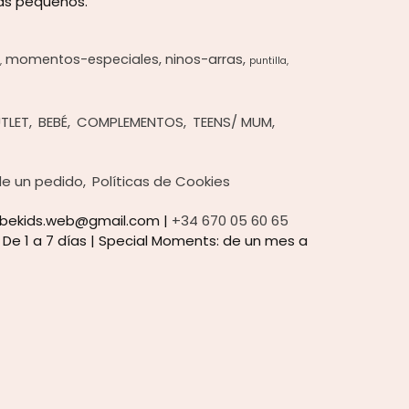
más pequeños.
momentos-especiales
ninos-arras
puntilla
TLET
BEBÉ
COMPLEMENTOS
TEENS/ MUM
 de un pedido
Políticas de Cookies
nubekids.web@gmail.com |
+34 670 05 60 65
:
De 1 a 7 días | Special Moments: de un mes a