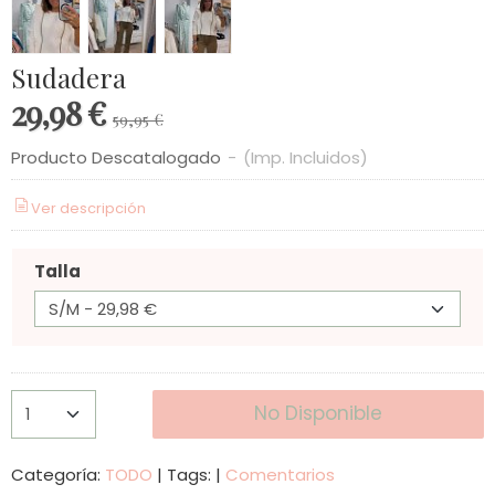
Sudadera
29,98 €
59,95 €
Producto Descatalogado
-
(Imp. Incluidos)
Ver descripción
Talla
No Disponible
Categoría:
TODO
|
Tags:
|
Comentarios