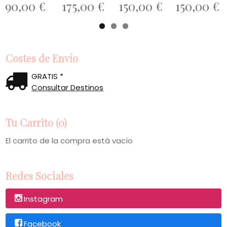
90,00 €
175,00 €
150,00 €
150,00 €
Costes de Envío
GRATIS *
Consultar Destinos
Tu Carrito (0)
El carrito de la compra está vacío
Redes Sociales
Instagram
Facebook