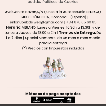
pedido
Políticas de Cookies
Avd.Cañito Bazán,S/N (junto a la Autoescuela SENECA)
- 14008 CÓRDOBA, Córdoba - (España) |
enlanubekids.web@gmail.com |
+34 670 05 60 65
Horario:
VERANO; Lunes a Viernes: 10:30h a 13:30h y de
Lunes a Jueves de 18:00 a 21h |
Tiempo de Entrega:
De
1 a 7 días | Special Moments: de un mes a mes medio
para la entrega
(*) Precios con Impuestos incluidos
Métodos de pago aceptados