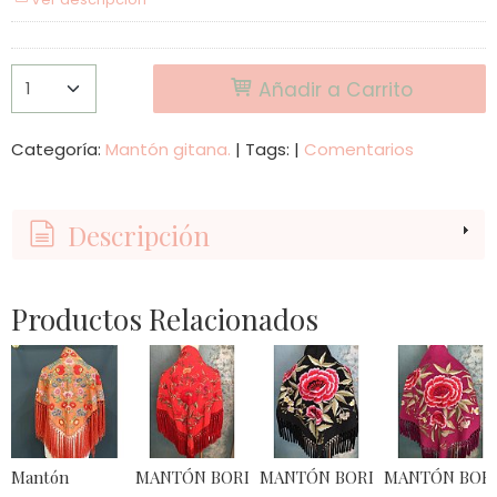
Añadir a Carrito
Categoría:
Mantón gitana.
|
Tags:
|
Comentarios
Descripción
Productos Relacionados
Mantón
MANTÓN BORDADO CUADRADO DOBLE CARA
MANTÓN BORDADO HILO
MANTÓN BOR