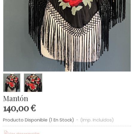
Mantón
140,00 €
Producto Disponible
(1 En Stock)
-
(Imp. Incluidos)
Ver descripción