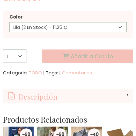
Color
Añadir a Carrito
Categoría:
TODO
|
Tags:
|
Comentarios
Descripción
Productos Relacionados
-50
-50
-40