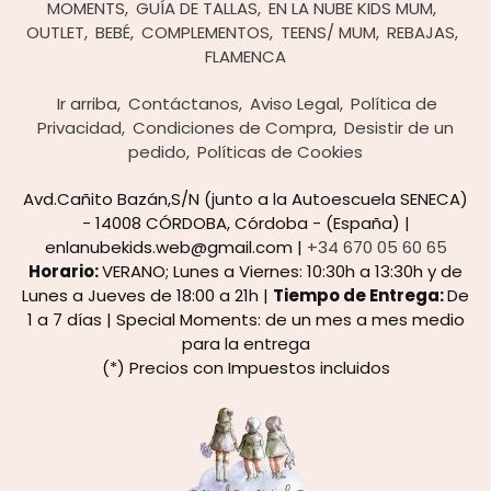
MOMENTS
GUÍA DE TALLAS
EN LA NUBE KIDS MUM
OUTLET
BEBÉ
COMPLEMENTOS
TEENS/ MUM
REBAJAS
FLAMENCA
Ir arriba
Contáctanos
Aviso Legal
Política de
Privacidad
Condiciones de Compra
Desistir de un
pedido
Políticas de Cookies
Avd.Cañito Bazán,S/N (junto a la Autoescuela SENECA)
- 14008 CÓRDOBA, Córdoba - (España) |
enlanubekids.web@gmail.com |
+34 670 05 60 65
Horario:
VERANO; Lunes a Viernes: 10:30h a 13:30h y de
Lunes a Jueves de 18:00 a 21h |
Tiempo de Entrega:
De
1 a 7 días | Special Moments: de un mes a mes medio
para la entrega
(*) Precios con Impuestos incluidos