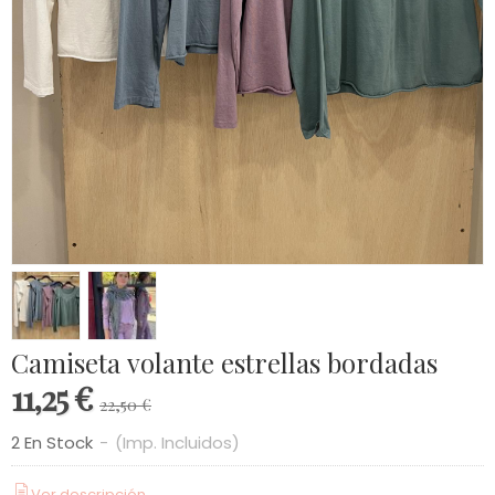
Camiseta volante estrellas bordadas
11,25 €
22,50 €
2 En Stock
-
(Imp. Incluidos)
Ver descripción