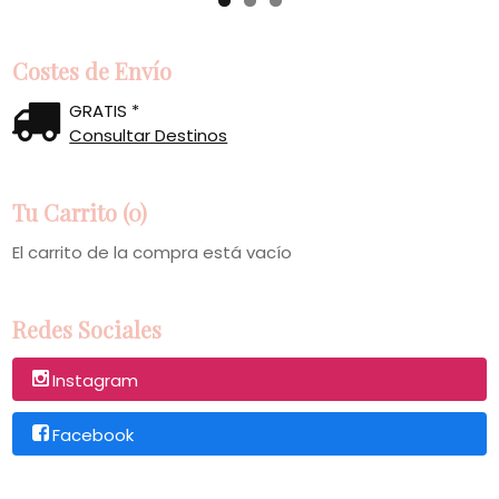
Costes de Envío
GRATIS *
Consultar Destinos
Tu Carrito (0)
El carrito de la compra está vacío
Redes Sociales
Instagram
Facebook