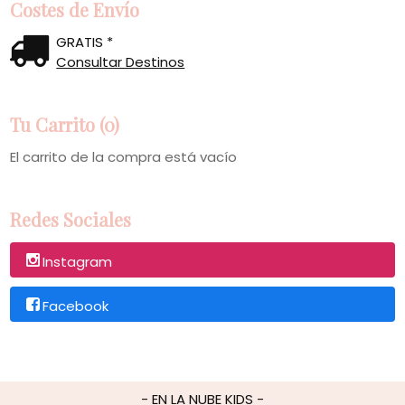
Costes de Envío
GRATIS *
Consultar Destinos
Tu Carrito (0)
El carrito de la compra está vacío
Redes Sociales
Instagram
Facebook
- EN LA NUBE KIDS -