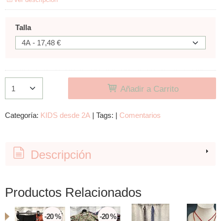
Talla
Añadir a Carrito
Categoría:
KIDS desde 2A
|
Tags:
|
Comentarios
Descripción
Productos Relacionados
-20 %
-20 %