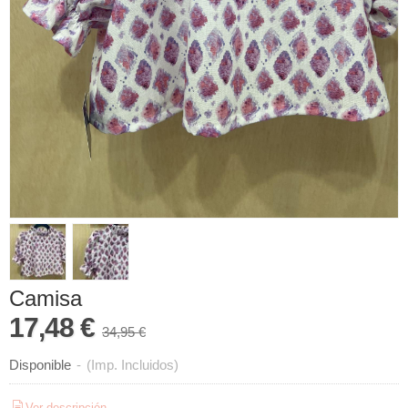
Camisa
17,48 €
34,95 €
Disponible
-
(Imp. Incluidos)
Ver descripción