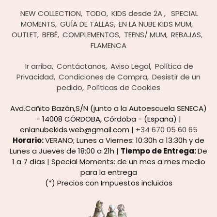
NEW COLLECTION
TODO
KIDS desde 2A
SPECIAL
MOMENTS
GUÍA DE TALLAS
EN LA NUBE KIDS MUM
OUTLET
BEBÉ
COMPLEMENTOS
TEENS/ MUM
REBAJAS
FLAMENCA
Ir arriba
Contáctanos
Aviso Legal
Política de
Privacidad
Condiciones de Compra
Desistir de un
pedido
Políticas de Cookies
Avd.Cañito Bazán,S/N (junto a la Autoescuela SENECA)
- 14008 CÓRDOBA, Córdoba - (España) |
enlanubekids.web@gmail.com |
+34 670 05 60 65
Horario:
VERANO; Lunes a Viernes: 10:30h a 13:30h y de
Lunes a Jueves de 18:00 a 21h |
Tiempo de Entrega:
De
1 a 7 días | Special Moments: de un mes a mes medio
para la entrega
(*) Precios con Impuestos incluidos