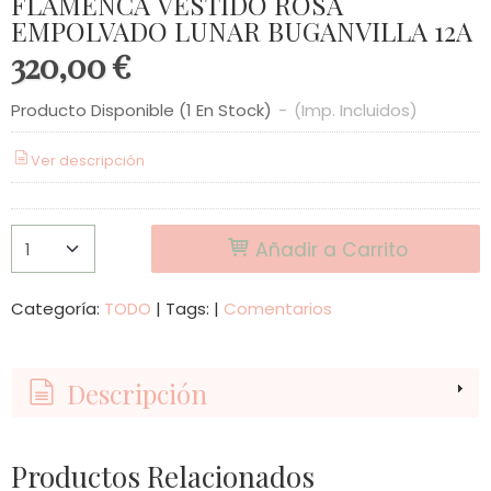
FLAMENCA VESTIDO ROSA
EMPOLVADO LUNAR BUGANVILLA 12A
320,00 €
Producto Disponible
(1 En Stock)
-
(Imp. Incluidos)
Ver descripción
Añadir a Carrito
Categoría:
TODO
|
Tags:
|
Comentarios
Descripción
Productos Relacionados