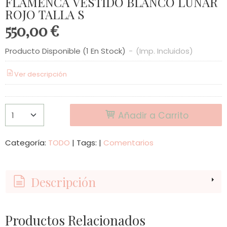
FLAMENCA VESTIDO BLANCO LUNAR
ROJO TALLA S
550,00 €
Producto Disponible
(1 En Stock)
-
(Imp. Incluidos)
Ver descripción
Añadir a Carrito
Categoría:
TODO
|
Tags:
|
Comentarios
Descripción
Productos Relacionados