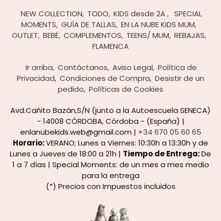
NEW COLLECTION
TODO
KIDS desde 2A
SPECIAL
MOMENTS
GUÍA DE TALLAS
EN LA NUBE KIDS MUM
OUTLET
BEBÉ
COMPLEMENTOS
TEENS/ MUM
REBAJAS
FLAMENCA
Ir arriba
Contáctanos
Aviso Legal
Política de
Privacidad
Condiciones de Compra
Desistir de un
pedido
Políticas de Cookies
Avd.Cañito Bazán,S/N (junto a la Autoescuela SENECA)
- 14008 CÓRDOBA, Córdoba - (España) |
enlanubekids.web@gmail.com |
+34 670 05 60 65
Horario:
VERANO; Lunes a Viernes: 10:30h a 13:30h y de
Lunes a Jueves de 18:00 a 21h |
Tiempo de Entrega:
De
1 a 7 días | Special Moments: de un mes a mes medio
para la entrega
(*) Precios con Impuestos incluidos