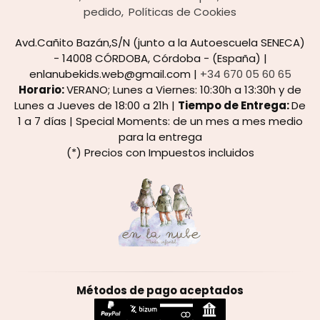
pedido
Políticas de Cookies
Avd.Cañito Bazán,S/N (junto a la Autoescuela SENECA)
- 14008 CÓRDOBA, Córdoba - (España) |
enlanubekids.web@gmail.com |
+34 670 05 60 65
Horario:
VERANO; Lunes a Viernes: 10:30h a 13:30h y de
Lunes a Jueves de 18:00 a 21h |
Tiempo de Entrega:
De
1 a 7 días | Special Moments: de un mes a mes medio
para la entrega
(*) Precios con Impuestos incluidos
Métodos de pago aceptados