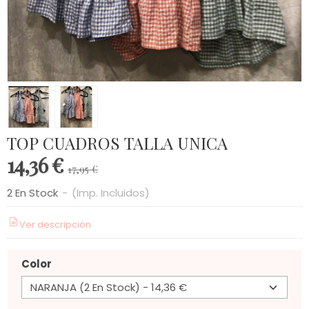
TOP CUADROS TALLA UNICA
14,36 €
17,95 €
2 En Stock
-
(Imp. Incluidos)
Ver descripción
Color