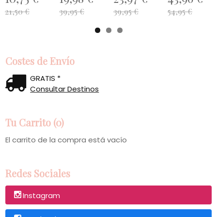
21,50 €
39,95 €
39,95 €
54,95 €
Costes de Envío
GRATIS *
Consultar Destinos
Tu Carrito (0)
El carrito de la compra está vacío
Redes Sociales
Instagram