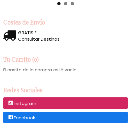
Costes de Envío
GRATIS *
Consultar Destinos
Tu Carrito (0)
El carrito de la compra está vacío
Redes Sociales
Instagram
Facebook