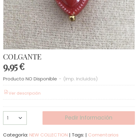
COLGANTE
9,95 €
Producto NO Disponible
-
(Imp. Incluidos)
Ver descripción
Pedir Información
Categoría:
NEW COLLECTION
|
Tags:
|
Comentarios