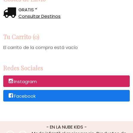
GRATIS *
Consultar Destinos
Tu Carrito (0)
El carrito de la compra está vacío
Redes Sociales
Instagram
Facebook
- EN LA NUBE KIDS -