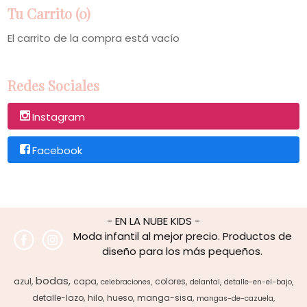
Tu Carrito (0)
El carrito de la compra está vacío
Redes Sociales
Instagram
Facebook
- EN LA NUBE KIDS -
Moda infantil al mejor precio. Productos de
diseño para los más pequeños.
bodas
azul
capa
colores
celebraciones
delantal
detalle-en-el-bajo
detalle-lazo
hilo
hueso
manga-sisa
mangas-de-cazuela