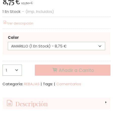
8,75 €
12,50 €
1 En Stock
-
(Imp. Incluidos)
Ver descripción
Color
Añadir a Carrito
Categoría:
REBAJAS
|
Tags:
|
Comentarios
Descripción