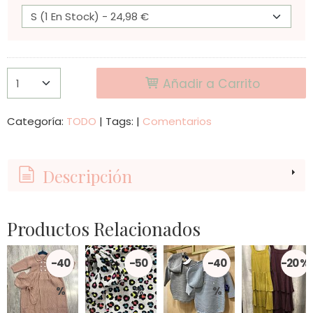
Añadir a Carrito
Categoría:
TODO
|
Tags:
|
Comentarios
Descripción
Productos Relacionados
-40
-50
-40
-20 %
%
%
%