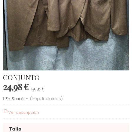
CONJUNTO
24,98 €
49,95 €
1 En Stock
-
(Imp. Incluidos)
Ver descripción
Talla