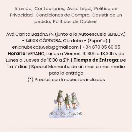
Ir arriba
Contáctanos
Aviso Legal
Política de
Privacidad
Condiciones de Compra
Desistir de un
pedido
Políticas de Cookies
Avd.Cañito Bazán,S/N (junto a la Autoescuela SENECA)
- 14008 CÓRDOBA, Córdoba - (España) |
enlanubekids.web@gmail.com |
+34 670 05 60 65
Horario:
VERANO; Lunes a Viernes: 10:30h a 13:30h y de
Lunes a Jueves de 18:00 a 21h |
Tiempo de Entrega:
De
1 a 7 días | Special Moments: de un mes a mes medio
para la entrega
(*) Precios con Impuestos incluidos