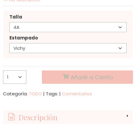
Talla
Estampado
Añadir a Carrito
Categoría:
TODO
|
Tags:
|
Comentarios
Descripción