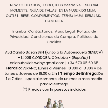
NEW COLLECTION
TODO
KIDS desde 2A
SPECIAL
MOMENTS
GUÍA DE TALLAS
EN LA NUBE KIDS MUM
OUTLET
BEBÉ
COMPLEMENTOS
TEENS/ MUM
REBAJAS
FLAMENCA
Ir arriba
Contáctanos
Aviso Legal
Política de
Privacidad
Condiciones de Compra
Políticas de
Cookies
Avd.Cañito Bazán,S/N (junto a la Autoescuela SENECA)
- 14008 CÓRDOBA, Córdoba - (España) |
enlanubekids.web@gmail.com |
+34 670 05 60 65
Horario:
VERANO; Lunes a Viernes: 10:30h a 13:30h y de
Lunes a Jueves de 18:00 a 21h |
Tiempo de Entrega:
De
1 a 7 días | Special Moments: de un mes a mes medio
para la entrega
(*) Precios con Impuestos incluidos