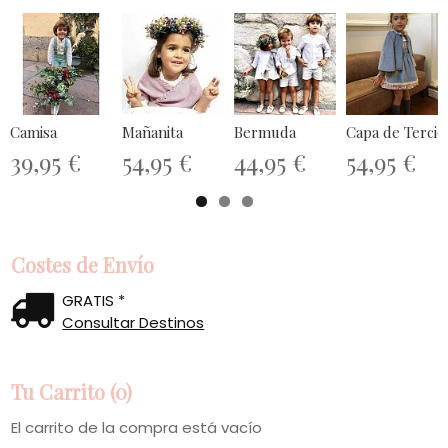
Camisa
Mañanita
Bermuda
Capa de Tercio
39,95 €
54,95 €
44,95 €
54,95 €
Costes de Envío
GRATIS *
Consultar Destinos
Tu Carrito (0)
El carrito de la compra está vacío