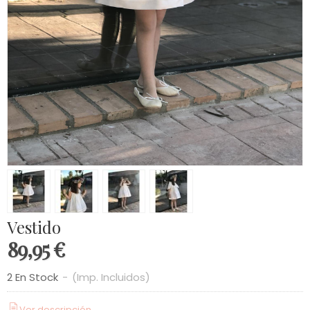
Vestido
89,95 €
2 En Stock
-
(Imp. Incluidos)
Ver descripción