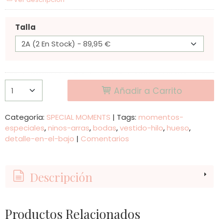
Talla
Añadir a Carrito
Categoría:
SPECIAL MOMENTS
|
Tags:
momentos-
especiales
ninos-arras
bodas
vestido-hilo
hueso
detalle-en-el-bajo
|
Comentarios
Descripción
Productos Relacionados