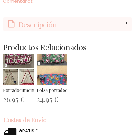
Comentarios
Descripción
Productos Relacionados
Portadocumentos/ Bolsa ordenador
Bolsa portadocumentos
26,95 €
24,95 €
Costes de Envío
GRATIS *