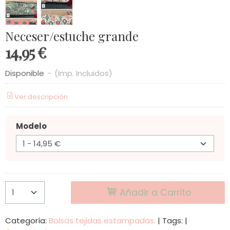
Neceser/estuche grande
14,95 €
Disponible
-
(Imp. Incluidos)
Ver descripción
Modelo
Añadir a Carrito
Categoría:
Bolsas tejidas estampadas.
|
Tags:
|