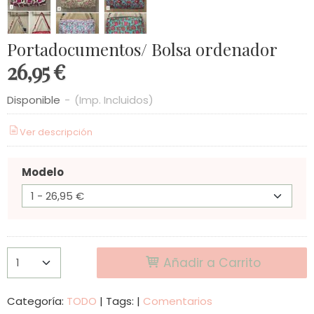
Portadocumentos/ Bolsa ordenador
26,95 €
Disponible
-
(Imp. Incluidos)
Ver descripción
Modelo
Añadir a Carrito
Categoría:
TODO
|
Tags:
|
Comentarios