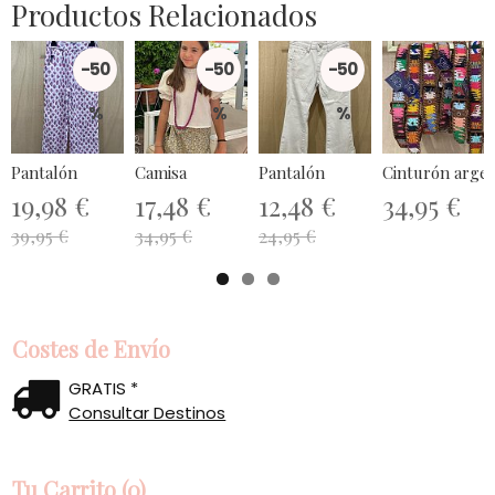
Productos Relacionados
-50
-50
-50
%
%
%
Pantalón
Camisa
Pantalón
Cinturón argen
19,98 €
17,48 €
12,48 €
34,95 €
39,95 €
34,95 €
24,95 €
Costes de Envío
GRATIS *
Consultar Destinos
Tu Carrito (0)