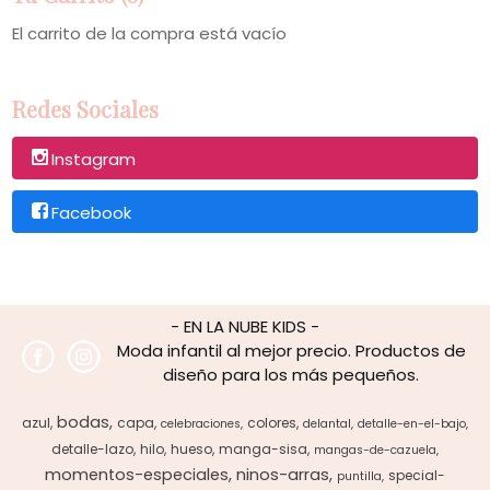
El carrito de la compra está vacío
Redes Sociales
Instagram
Facebook
- EN LA NUBE KIDS -
Moda infantil al mejor precio. Productos de
diseño para los más pequeños.
bodas
azul
capa
colores
celebraciones
delantal
detalle-en-el-bajo
detalle-lazo
hilo
hueso
manga-sisa
mangas-de-cazuela
momentos-especiales
ninos-arras
special-
puntilla