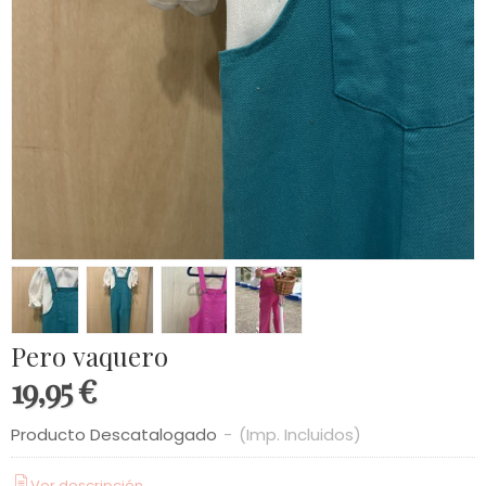
Pero vaquero
19,95 €
Producto Descatalogado
-
(Imp. Incluidos)
Ver descripción