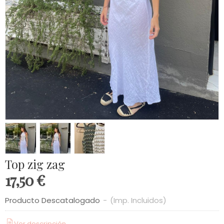
Top zig zag
17,50 €
Producto Descatalogado
-
(Imp. Incluidos)
Ver descripción