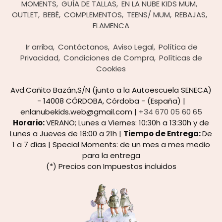
MOMENTS
GUÍA DE TALLAS
EN LA NUBE KIDS MUM
OUTLET
BEBÉ
COMPLEMENTOS
TEENS/ MUM
REBAJAS
FLAMENCA
Ir arriba
Contáctanos
Aviso Legal
Política de
Privacidad
Condiciones de Compra
Políticas de
Cookies
Avd.Cañito Bazán,S/N (junto a la Autoescuela SENECA)
- 14008 CÓRDOBA, Córdoba - (España) |
enlanubekids.web@gmail.com |
+34 670 05 60 65
Horario:
VERANO; Lunes a Viernes: 10:30h a 13:30h y de
Lunes a Jueves de 18:00 a 21h |
Tiempo de Entrega:
De
1 a 7 días | Special Moments: de un mes a mes medio
para la entrega
(*) Precios con Impuestos incluidos