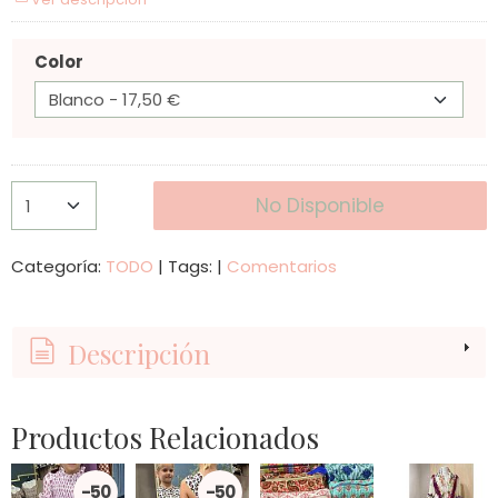
Color
No Disponible
Categoría:
TODO
|
Tags:
|
Comentarios
Descripción
Productos Relacionados
-50
-50