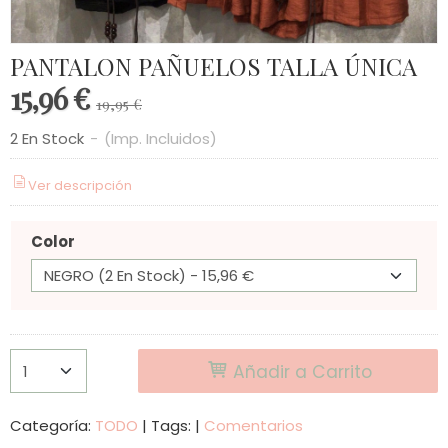
PANTALON PAÑUELOS TALLA ÚNICA
15,96 €
19,95 €
2 En Stock
-
(Imp. Incluidos)
Ver descripción
Color
Añadir a Carrito
Categoría:
TODO
|
Tags:
|
Comentarios