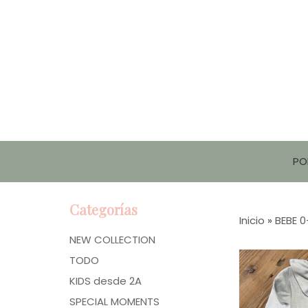
PO
Categorías
Inicio
»
BEBE 
NEW COLLECTION
TODO
KIDS desde 2A
SPECIAL MOMENTS