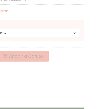
pción
Añadir a Carrito