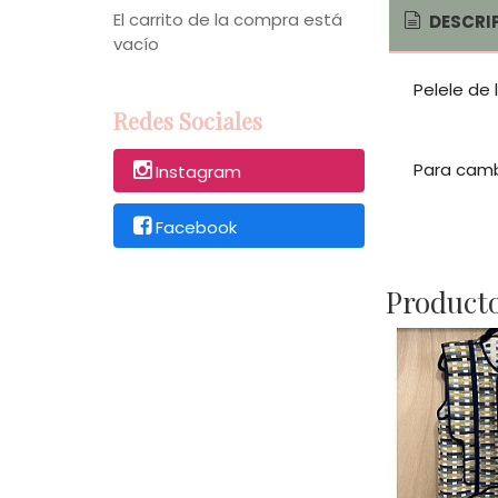
El carrito de la compra está
DESCRI
vacío
Pelele de 
Redes Sociales
Para cambi
Instagram
Facebook
Producto