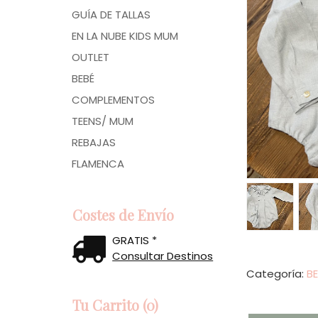
GUÍA DE TALLAS
EN LA NUBE KIDS MUM
OUTLET
BEBÉ
COMPLEMENTOS
TEENS/ MUM
REBAJAS
FLAMENCA
Costes de Envío
GRATIS *
Consultar Destinos
Categoría:
B
Tu Carrito (0)