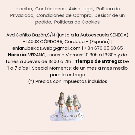
Ir arriba
Contáctanos
Aviso Legal
Política de
Privacidad
Condiciones de Compra
Desistir de un
pedido
Políticas de Cookies
Avd.Cañito Bazán,S/N (junto a la Autoescuela SENECA)
- 14008 CÓRDOBA, Córdoba - (España) |
enlanubekids.web@gmail.com |
+34 670 05 60 65
Horario:
VERANO; Lunes a Viernes: 10:30h a 13:30h y de
Lunes a Jueves de 18:00 a 21h |
Tiempo de Entrega:
De
1 a 7 días | Special Moments: de un mes a mes medio
para la entrega
(*) Precios con Impuestos incluidos