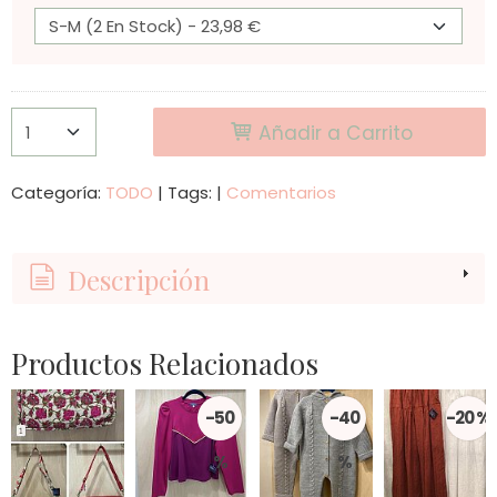
Añadir a Carrito
Categoría:
TODO
|
Tags:
|
Comentarios
Descripción
Productos Relacionados
-50
-40
-20 %
%
%