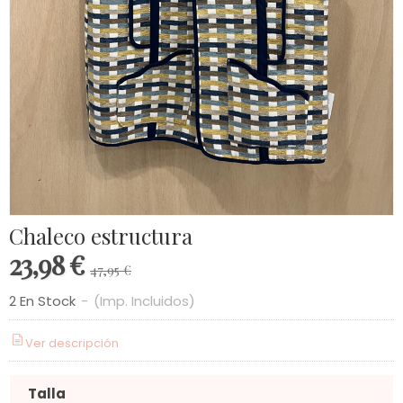
Chaleco estructura
23,98 €
47,95 €
2 En Stock
-
(Imp. Incluidos)
Ver descripción
Talla