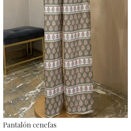
Pantalón cenefas