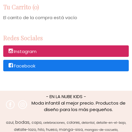
Tu Carrito (0)
El carrito de la compra está vacío
Redes Sociales
Instagram
Facebook
- EN LA NUBE KIDS -
Moda infantil al mejor precio. Productos de
diseño para los más pequeños.
bodas
azul
capa
colores
celebraciones
delantal
detalle-en-el-bajo
detalle-lazo
hilo
hueso
manga-sisa
mangas-de-cazuela