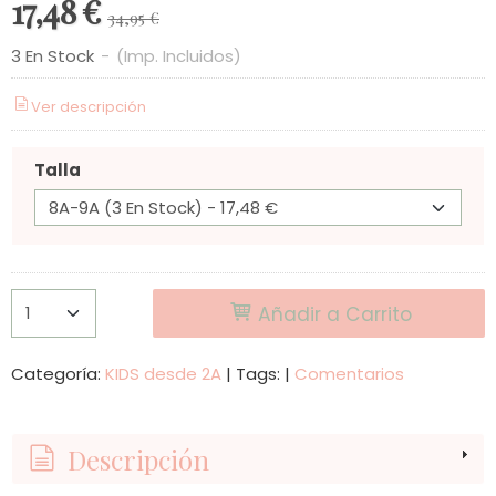
17,48 €
34,95 €
3 En Stock
-
(Imp. Incluidos)
Ver descripción
Talla
Añadir a Carrito
Categoría:
KIDS desde 2A
|
Tags:
|
Comentarios
Descripción