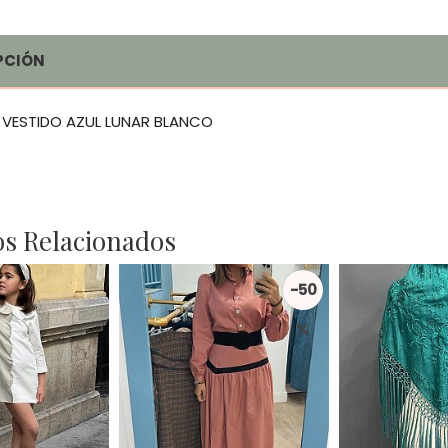
PCIÓN
 VESTIDO AZUL LUNAR BLANCO
s Relacionados
-50
%