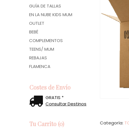
GUÍA DE TALLAS
EN LA NUBE KIDS MUM
OUTLET
BEBÉ
COMPLEMENTOS
TEENS/ MUM
REBAJAS
FLAMENCA
Costes de Envío
GRATIS *
Consultar Destinos
Tu Carrito (0)
Categoría:
T