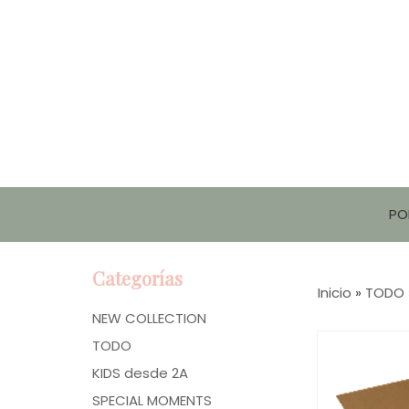
PO
Categorías
Inicio
»
TODO
NEW COLLECTION
TODO
KIDS desde 2A
SPECIAL MOMENTS