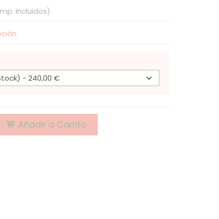
Imp. Incluidos)
pción
Añadir a Carrito