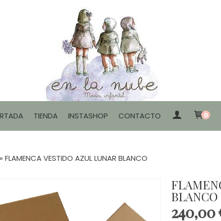
RTADA
TIENDA
INSTASHOP
CONTACTO
0
»
FLAMENCA VESTIDO AZUL LUNAR BLANCO
FLAMENC
BLANCO
240,00 