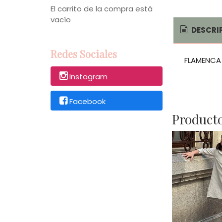
El carrito de la compra está
vacío
DESCRI
Redes Sociales
FLAMENCA
Instagram
Facebook
Producto