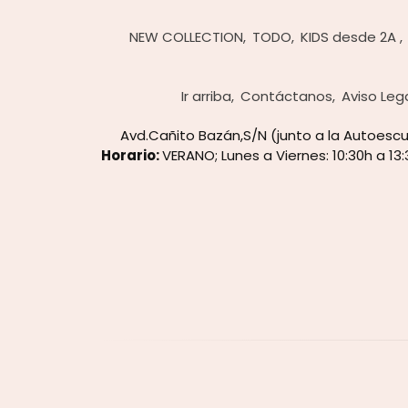
NEW COLLECTION
TODO
KIDS desde 2A
Ir arriba
Contáctanos
Aviso Leg
Avd.Cañito Bazán,S/N (junto a la Autoes
Horario:
VERANO; Lunes a Viernes: 10:30h a 13: