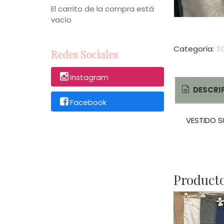
El carrito de la compra está
vacío
Categoría:
T
Redes Sociales
Instagram
DESCRI
Facebook
VESTIDO 
Producto