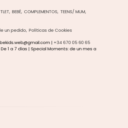
TLET
BEBÉ
COMPLEMENTOS
TEENS/ MUM
 de un pedido
Políticas de Cookies
nubekids.web@gmail.com |
+34 670 05 60 65
:
De 1 a 7 días | Special Moments: de un mes a