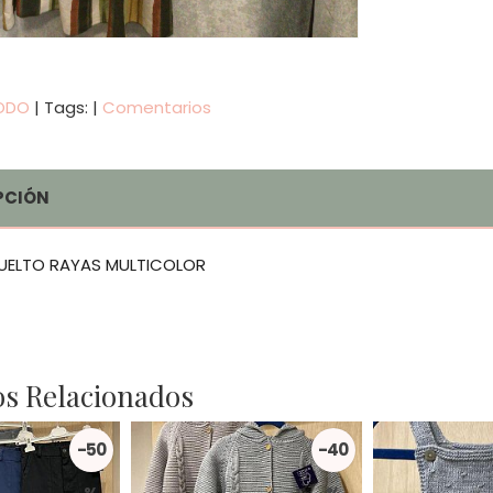
ODO
|
Tags:
|
Comentarios
PCIÓN
SUELTO RAYAS MULTICOLOR
s Relacionados
-50
-40