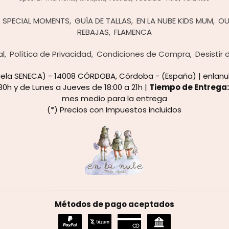
SPECIAL MOMENTS
GUÍA DE TALLAS
EN LA NUBE KIDS MUM
OU
REBAJAS
FLAMENCA
al
Política de Privacidad
Condiciones de Compra
Desistir
cuela SENECA) - 14008 CÓRDOBA, Córdoba - (España) | enla
30h y de Lunes a Jueves de 18:00 a 21h |
Tiempo de Entrega
mes medio para la entrega
(*) Precios con Impuestos incluidos
Métodos de pago aceptados