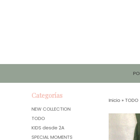
PO
Categorías
Inicio
»
TODO
NEW COLLECTION
TODO
KIDS desde 2A
SPECIAL MOMENTS