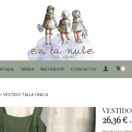
RTADA
TIENDA
INSTASHOP
CONTACTO
0
»
VESTIDO TALLA ÚNICA
VESTIDO
26,36 €
3
Producto Dis