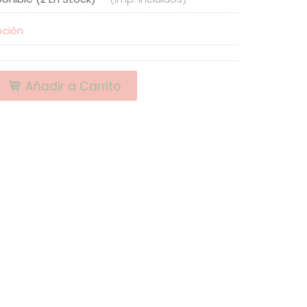
pción
Añadir a Carrito