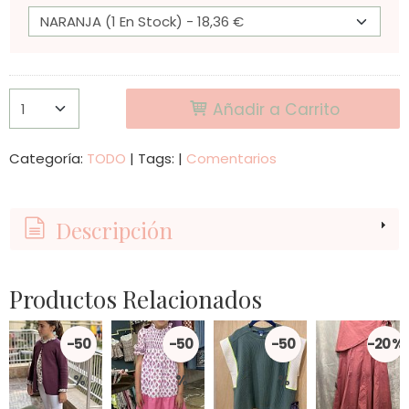
Añadir a Carrito
Categoría:
TODO
|
Tags:
|
Comentarios
Descripción
Productos Relacionados
-50
-50
-50
-20 %
%
%
%