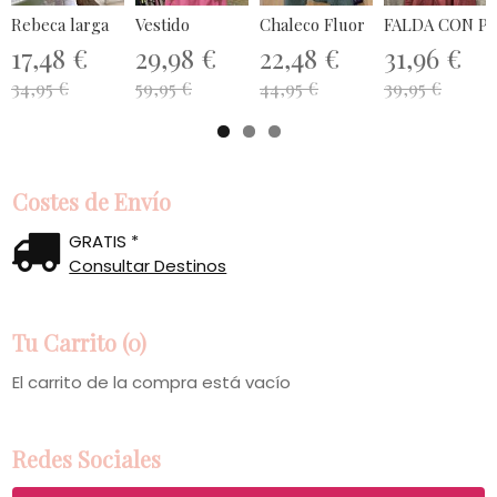
Rebeca larga
Vestido
Chaleco Fluor
FALDA CON P
17,48 €
29,98 €
22,48 €
31,96 €
34,95 €
59,95 €
44,95 €
39,95 €
Costes de Envío
GRATIS *
Consultar Destinos
Tu Carrito (0)
El carrito de la compra está vacío
Redes Sociales