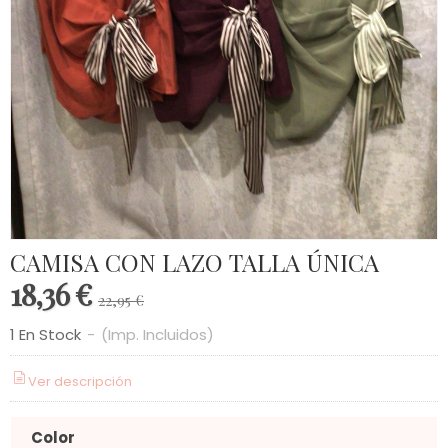
CAMISA CON LAZO TALLA ÚNICA
18,36 €
22,95 €
1 En Stock
-
(Imp. Incluidos)
Ver descripción
Color