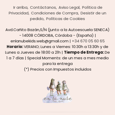
Ir arriba
Contáctanos
Aviso Legal
Política de
Privacidad
Condiciones de Compra
Desistir de un
pedido
Políticas de Cookies
Avd.Cañito Bazán,S/N (junto a la Autoescuela SENECA)
- 14008 CÓRDOBA, Córdoba - (España) |
enlanubekids.web@gmail.com |
+34 670 05 60 65
Horario:
VERANO; Lunes a Viernes: 10:30h a 13:30h y de
Lunes a Jueves de 18:00 a 21h |
Tiempo de Entrega:
De
1 a 7 días | Special Moments: de un mes a mes medio
para la entrega
(*) Precios con Impuestos incluidos