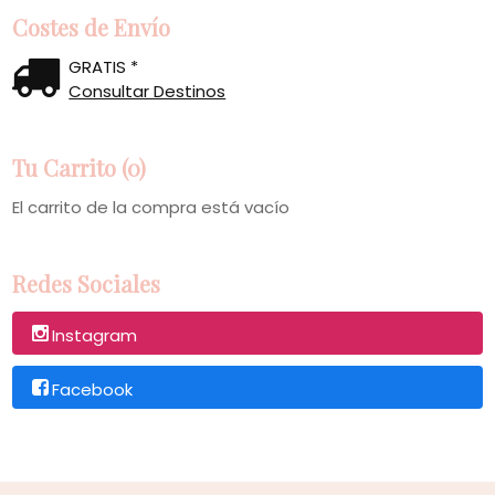
Costes de Envío
GRATIS *
Consultar Destinos
Tu Carrito (0)
El carrito de la compra está vacío
Redes Sociales
Instagram
Facebook