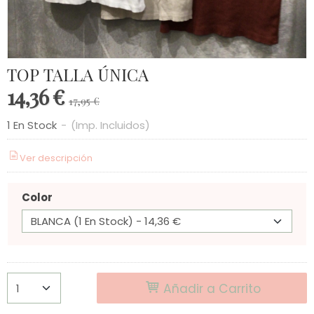
TOP TALLA ÚNICA
14,36 €
17,95 €
1 En Stock
-
(Imp. Incluidos)
Ver descripción
Color
Añadir a Carrito