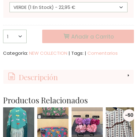
Añadir a Carrito
Categoría:
NEW COLLECTION
|
Tags:
|
Comentarios
Descripción
Productos Relacionados
-50
%