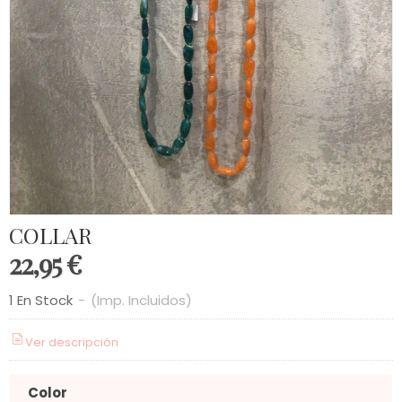
COLLAR
22,95 €
1 En Stock
-
(Imp. Incluidos)
Ver descripción
Color