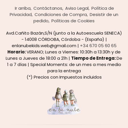
Ir arriba
Contáctanos
Aviso Legal
Política de
Privacidad
Condiciones de Compra
Desistir de un
pedido
Políticas de Cookies
Avd.Cañito Bazán,S/N (junto a la Autoescuela SENECA)
- 14008 CÓRDOBA, Córdoba - (España) |
enlanubekids.web@gmail.com |
+34 670 05 60 65
Horario:
VERANO; Lunes a Viernes: 10:30h a 13:30h y de
Lunes a Jueves de 18:00 a 21h |
Tiempo de Entrega:
De
1 a 7 días | Special Moments: de un mes a mes medio
para la entrega
(*) Precios con Impuestos incluidos