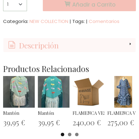
Añadir a Carrito
Categoría:
NEW COLLECTION
|
Tags:
|
Comentarios
Descripción
Productos Relacionados
Mantón
Mantón
FLAMENCA VESTIDO AZUL LU
FLAMENCA VES
39,95 €
39,95 €
240,00 €
275,00 €