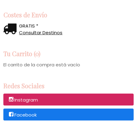
Costes de Envío
GRATIS *
Consultar Destinos
Tu Carrito (0)
El carrito de la compra está vacío
Redes Sociales
Instagram
Facebook