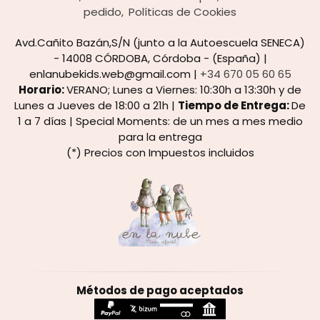
pedido
Políticas de Cookies
Avd.Cañito Bazán,S/N (junto a la Autoescuela SENECA)
- 14008 CÓRDOBA, Córdoba - (España) |
enlanubekids.web@gmail.com |
+34 670 05 60 65
Horario:
VERANO; Lunes a Viernes: 10:30h a 13:30h y de
Lunes a Jueves de 18:00 a 21h |
Tiempo de Entrega:
De
1 a 7 días | Special Moments: de un mes a mes medio
para la entrega
(*) Precios con Impuestos incluidos
Métodos de pago aceptados