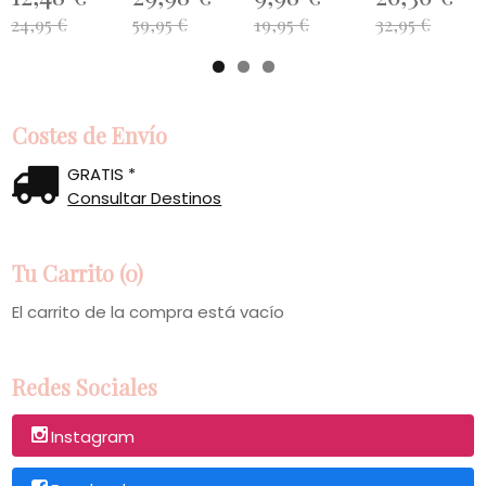
24,95 €
59,95 €
19,95 €
32,95 €
Costes de Envío
GRATIS *
Consultar Destinos
Tu Carrito (0)
El carrito de la compra está vacío
Redes Sociales
Instagram