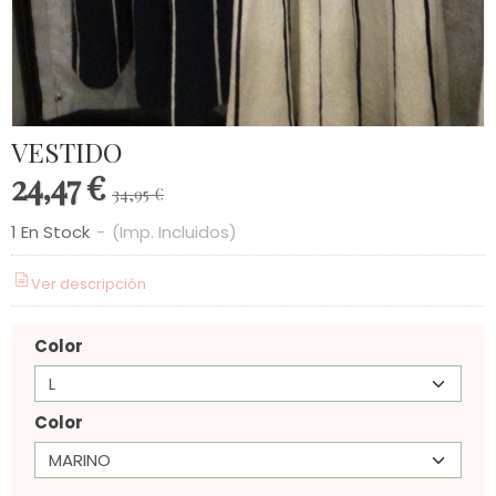
VESTIDO
24,47 €
34,95 €
1 En Stock
-
(Imp. Incluidos)
Ver descripción
Color
Color