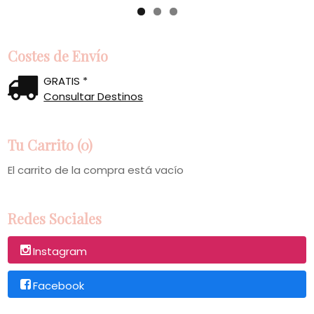
Costes de Envío
GRATIS *
Consultar Destinos
Tu Carrito (0)
El carrito de la compra está vacío
Redes Sociales
Instagram
Facebook