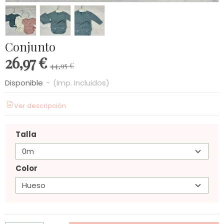
Conjunto
26,97 €
44,95 €
Disponible
-
(Imp. Incluidos)
Ver descripción
Talla
Color