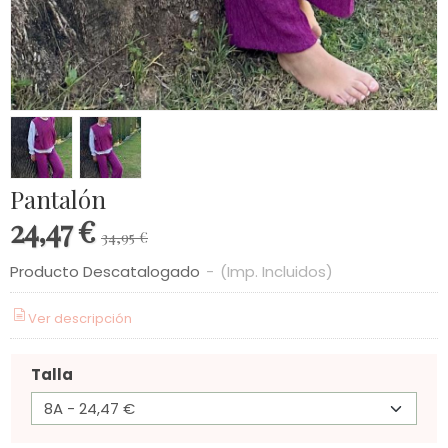
Pantalón
24,47 €
34,95 €
Producto Descatalogado
-
(Imp. Incluidos)
Ver descripción
Talla