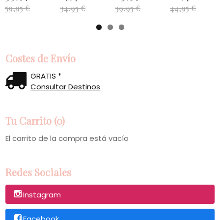
59,95 €
34,95 €
39,95 €
44,95 €
Costes de Envío
GRATIS *
Consultar Destinos
Tu Carrito (0)
El carrito de la compra está vacío
Redes Sociales
Instagram
Facebook