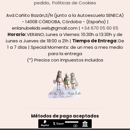
pedido
Políticas de Cookies
Avd.Cañito Bazán,S/N (junto a la Autoescuela SENECA)
- 14008 CÓRDOBA, Córdoba - (España) |
enlanubekids.web@gmail.com |
+34 670 05 60 65
Horario:
VERANO; Lunes a Viernes: 10:30h a 13:30h y de
Lunes a Jueves de 18:00 a 21h |
Tiempo de Entrega:
De
1 a 7 días | Special Moments: de un mes a mes medio
para la entrega
(*) Precios con Impuestos incluidos
Métodos de pago aceptados