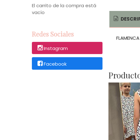
El carrito de la compra está
vacío
DESCRI
Redes Sociales
FLAMENCA
Instagram
Facebook
Producto