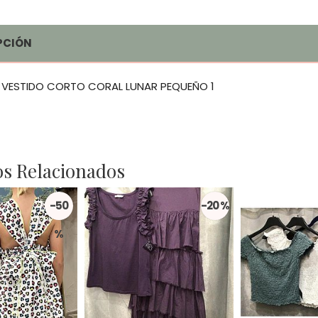
PCIÓN
 VESTIDO CORTO CORAL LUNAR PEQUEÑO 1
s Relacionados
-50
-20 %
%