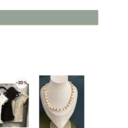
-20 %