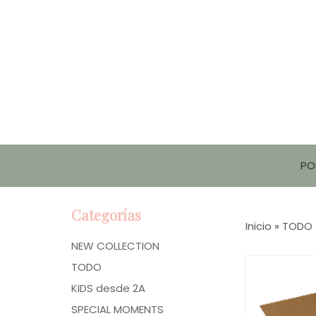
PO
Categorías
Inicio
»
TODO
NEW COLLECTION
TODO
KIDS desde 2A
SPECIAL MOMENTS