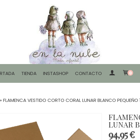
RTADA
TIENDA
INSTASHOP
CONTACTO
0
»
FLAMENCA VESTIDO CORTO CORAL LUNAR BLANCO PEQUEÑO 
FLAMEN
LUNAR B
94,95 €