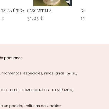
 TALLA ÚNICA
GARGANTILLA
GARGANTILLA
31,95 €
17,50 €
5 €
más pequeños.
momentos-especiales
ninos-arras
puntilla
TLET
BEBÉ
COMPLEMENTOS
TEENS/ MUM
 de un pedido
Políticas de Cookies