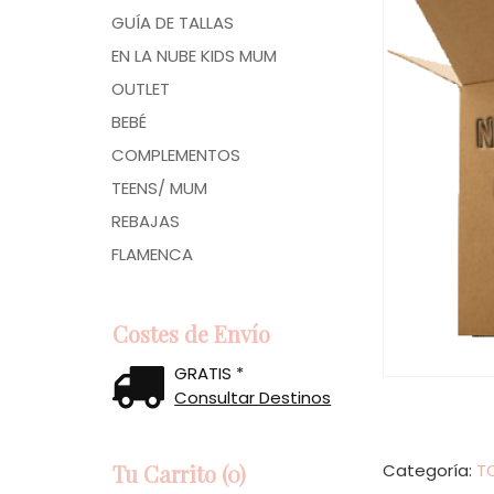
GUÍA DE TALLAS
EN LA NUBE KIDS MUM
OUTLET
BEBÉ
COMPLEMENTOS
TEENS/ MUM
REBAJAS
FLAMENCA
Costes de Envío
GRATIS *
Consultar Destinos
Tu Carrito (0)
Categoría:
T